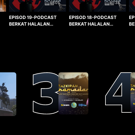
58:05
50:38
EPISOD 19-PODCAST
EPISOD 18-PODCAST
EP
BERKAT HALALAN
BERKAT HALALAN
BE
TOYYIBAN
TOYYIBAN
TO