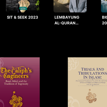
SIT & SEEK 2023
LEMBAYUNG
BI
AL-QURAN
2
2025