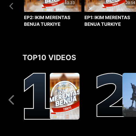
29:54
43:33
EP1: IKIM MERENTAS
EP2: IKIM MERENTAS
BENUA TURKIYE
BENUA TURKIYE
TOP10 VIDEOS