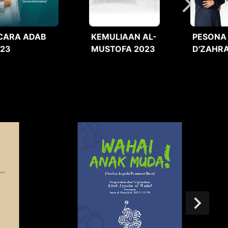
CARA ADAB
KEMULIAAN AL-
PESONA
023
MUSTOFA 2023
D'ZAHRA