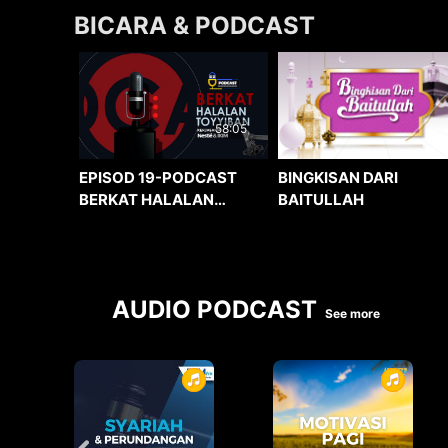
BICARA & PODCAST
58:05
BINGKISAN DARI
EPISOD 19-PODCAST
BAITULLAH
BERKAT HALALAN
TOYYIBAN
AUDIO PODCAST
See more