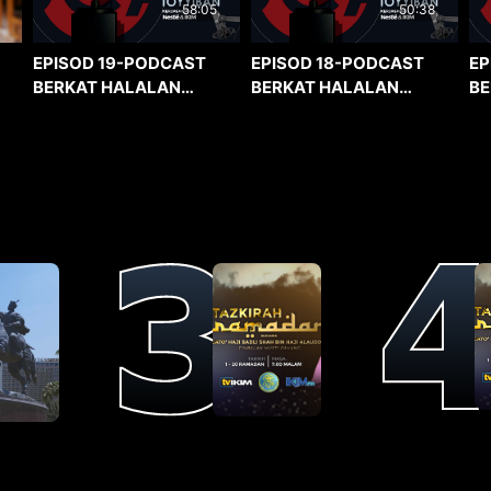
58:05
50:38
EPISOD 19-PODCAST
EPISOD 18-PODCAST
EP
BERKAT HALALAN
BERKAT HALALAN
BE
TOYYIBAN
TOYYIBAN
TO