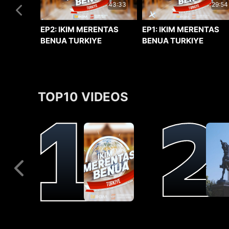
29:54
43:33
EP1: IKIM MERENTAS
EP2: IKIM MERENTAS
BENUA TURKIYE
BENUA TURKIYE
TOP10 VIDEOS