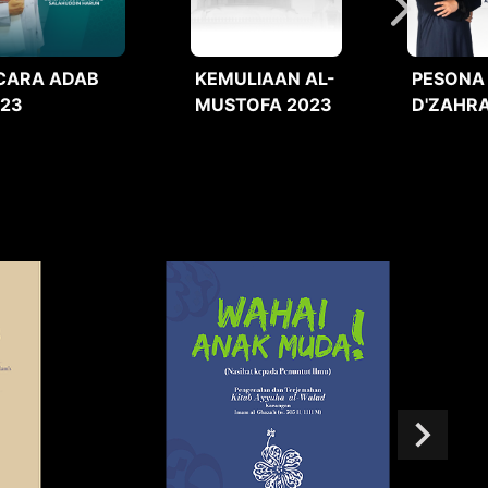
CARA ADAB
KEMULIAAN AL-
PESONA
023
MUSTOFA 2023
D'ZAHRA