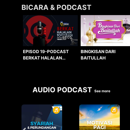
BICARA & PODCAST
58:05
BINGKISAN DARI
EPISOD 19-PODCAST
BAITULLAH
BERKAT HALALAN
TOYYIBAN
AUDIO PODCAST
See more