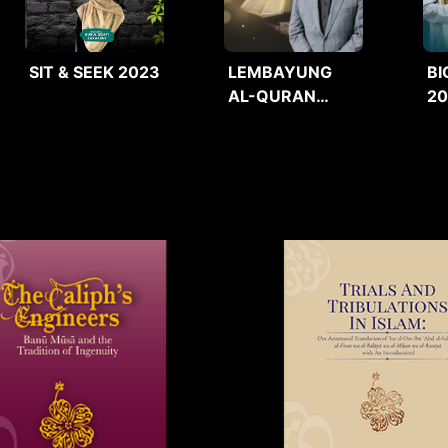
SIT & SEEK 2023
LEMBAYUNG
BI
AL-QURAN
2
2025