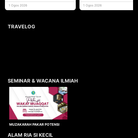
yang memberi ma
1 Ogos 2026
1 Ogos 2026
TRAVELOG
SEMINAR & WACANA ILMIAH
MUZAKARAH PAKAR POTENSI
WAKAF MUAQQAT
ALAM RIA SI KECIL