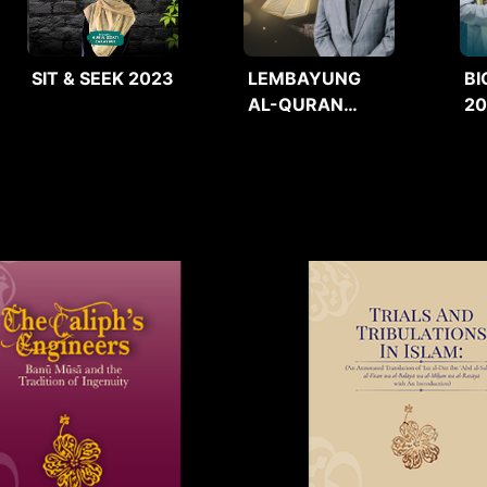
SIT & SEEK 2023
LEMBAYUNG
BI
AL-QURAN
2
2025