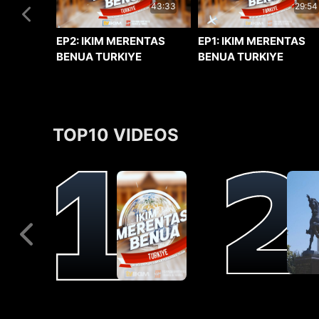
29:54
43:33
EP1: IKIM MERENTAS
EP2: IKIM MERENTAS
BENUA TURKIYE
BENUA TURKIYE
TOP10 VIDEOS