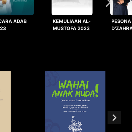
CARA ADAB
KEMULIAAN AL-
PESONA
023
MUSTOFA 2023
D'ZAHRA