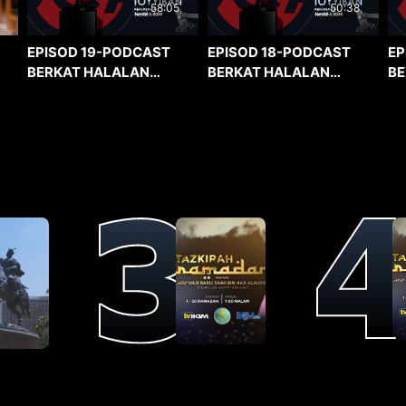
58:05
50:38
EPISOD 19-PODCAST
EPISOD 18-PODCAST
EP
BERKAT HALALAN
BERKAT HALALAN
BE
TOYYIBAN
TOYYIBAN
TO