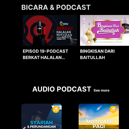
BICARA & PODCAST
58:05
BINGKISAN DARI
EPISOD 19-PODCAST
BAITULLAH
BERKAT HALALAN
TOYYIBAN
AUDIO PODCAST
See more