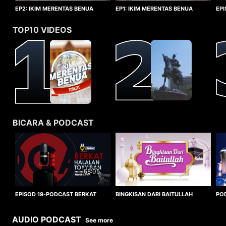
EP1: IKIM MERENTAS BENUA
EP2: IKIM MERENTAS BENUA
EP
TURKIYE
TURKIYE
HA
TOP10 VIDEOS
BICARA & PODCAST
58:05
BINGKISAN DARI BAITULLAH
EPISOD 19-PODCAST BERKAT
PO
HALALAN TOYYIBAN
WO
AUDIO PODCAST
See more