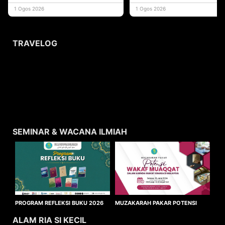
yang memberi ma
1 Ogos 2026
1 Ogos 2026
TRAVELOG
SEMINAR & WACANA ILMIAH
MUZAKARAH PAKAR POTENSI
PROGRAM REFLEKSI BUKU 2026
WAKAF MUAQQAT
ALAM RIA SI KECIL