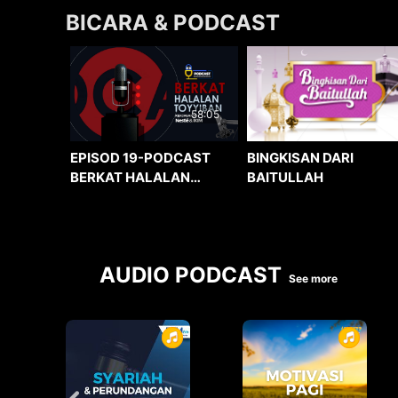
BICARA & PODCAST
58:05
BINGKISAN DARI
EPISOD 19-PODCAST
BAITULLAH
BERKAT HALALAN
TOYYIBAN
AUDIO PODCAST
See more