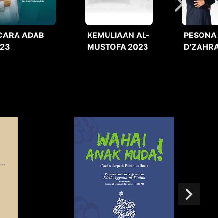
CARA ADAB
KEMULIAAN AL-
PESONA
023
MUSTOFA 2023
D'ZAHRA