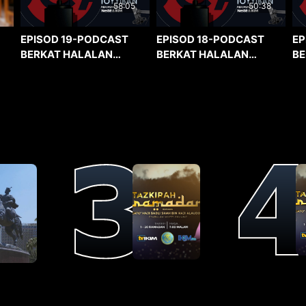
58:05
50:38
EPISOD 19-PODCAST
EPISOD 18-PODCAST
EP
BERKAT HALALAN
BERKAT HALALAN
BE
TOYYIBAN
TOYYIBAN
TO