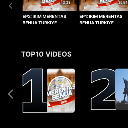
29:54
43:33
EP1: IKIM MERENTAS
EP2: IKIM MERENTAS
BENUA TURKIYE
BENUA TURKIYE
TOP10 VIDEOS