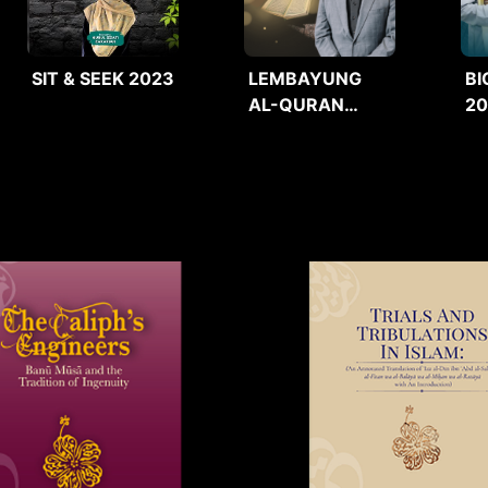
SIT & SEEK 2023
LEMBAYUNG
BI
AL-QURAN
2
2025