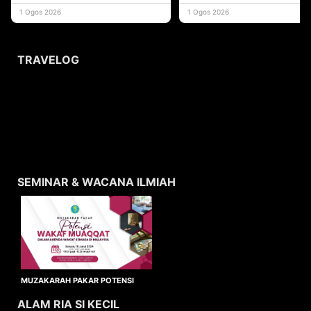
yang memberi ma
1 Ogos 2026
1 Ogos 2026
TRAVELOG
SEMINAR & WACANA ILMIAH
MUZAKARAH PAKAR POTENSI
WAKAF MUAQQAT
ALAM RIA SI KECIL