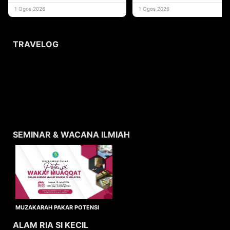
yang memberi ma
1 Ogos 2026
1 Ogos 2026
TRAVELOG
SEMINAR & WACANA ILMIAH
MUZAKARAH PAKAR POTENSI
WAKAF MUAQQAT
ALAM RIA SI KECIL