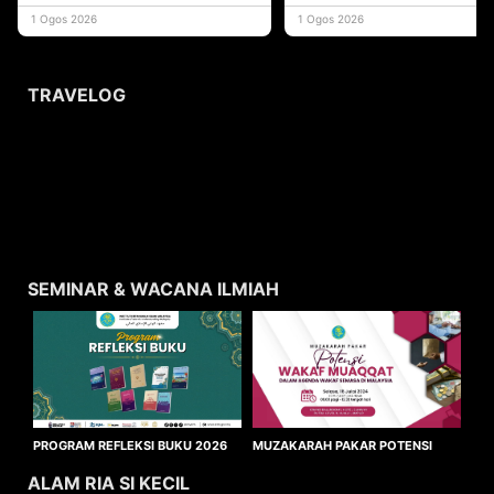
yang memberi ma
1 Ogos 2026
1 Ogos 2026
TRAVELOG
SEMINAR & WACANA ILMIAH
MUZAKARAH PAKAR POTENSI
PROGRAM REFLEKSI BUKU 2026
WAKAF MUAQQAT
ALAM RIA SI KECIL