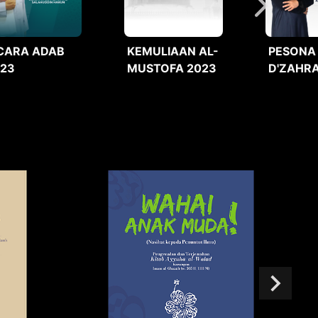
CARA ADAB
KEMULIAAN AL-
PESONA
023
MUSTOFA 2023
D'ZAHRA