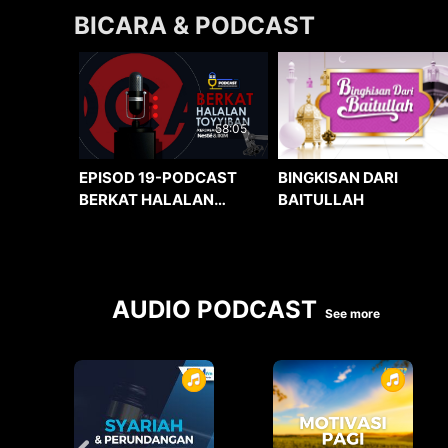
BICARA & PODCAST
58:05
BINGKISAN DARI
EPISOD 19-PODCAST
BAITULLAH
BERKAT HALALAN
TOYYIBAN
AUDIO PODCAST
See more