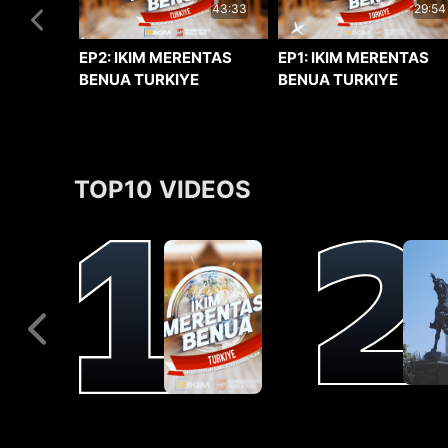
29:54
43:33
EP1: IKIM MERENTAS
EP2: IKIM MERENTAS
BENUA TURKIYE
BENUA TURKIYE
TOP10 VIDEOS