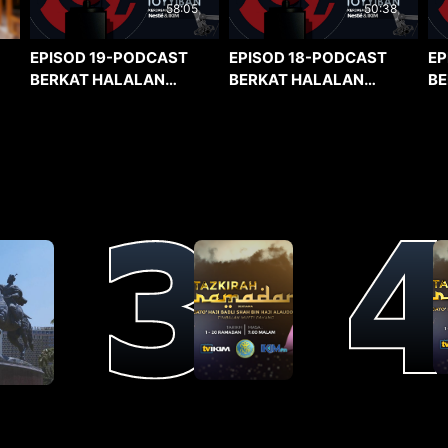
58:05
50:38
EPISOD 19-PODCAST
EPISOD 18-PODCAST
EP
BERKAT HALALAN
BERKAT HALALAN
BE
TOYYIBAN
TOYYIBAN
TO