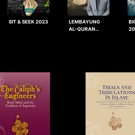
SIT & SEEK 2023
LEMBAYUNG
BI
AL-QURAN
2
2025