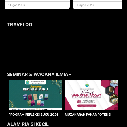
yang memberi ma
1 Ogos 2026
1 Ogos 2026
TRAVELOG
SEMINAR & WACANA ILMIAH
MUZAKARAH PAKAR POTENSI
PROGRAM REFLEKSI BUKU 2026
WAKAF MUAQQAT
ALAM RIA SI KECIL