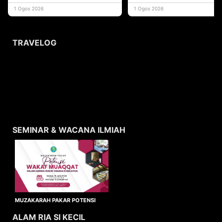
yang memberi ma
1 Ogos 2026
1 Ogos 2026
TRAVELOG
SEMINAR & WACANA ILMIAH
MUZAKARAH PAKAR POTENSI
WAKAF MUAQQAT
ALAM RIA SI KECIL