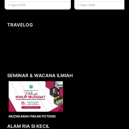
yang memberi ma
1 Ogos 2026
1 Ogos 2026
TRAVELOG
SEMINAR & WACANA ILMIAH
MUZAKARAH PAKAR POTENSI
WAKAF MUAQQAT
ALAM RIA SI KECIL