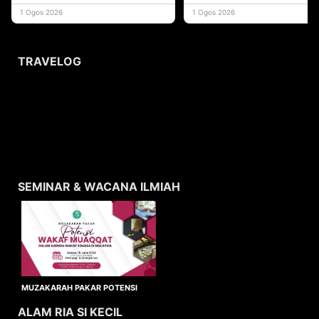
yang memberi ma
1 Ogos 2026
1 Ogos 2026
TRAVELOG
SEMINAR & WACANA ILMIAH
MUZAKARAH PAKAR POTENSI
WAKAF MUAQQAT
ALAM RIA SI KECIL