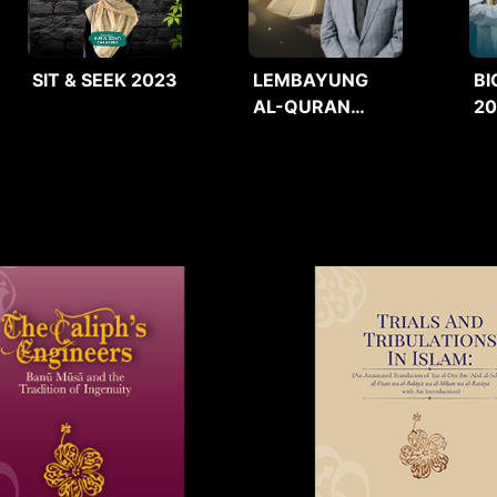
SIT & SEEK 2023
LEMBAYUNG
BI
AL-QURAN
2
2025