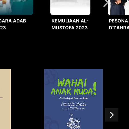
CARA ADAB
KEMULIAAN AL-
PESONA
023
MUSTOFA 2023
D'ZAHRA