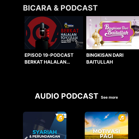
BICARA & PODCAST
58:05
BINGKISAN DARI
EPISOD 19-PODCAST
BAITULLAH
BERKAT HALALAN
TOYYIBAN
AUDIO PODCAST
See more