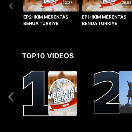
29:54
43:33
EP1: IKIM MERENTAS
EP2: IKIM MERENTAS
BENUA TURKIYE
BENUA TURKIYE
TOP10 VIDEOS