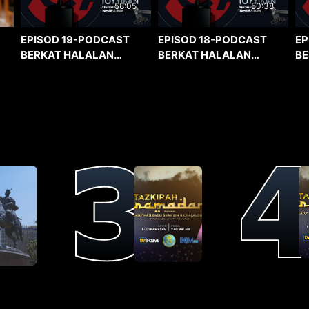
58:05
50:38
EPISOD 19-PODCAST
EPISOD 18-PODCAST
EP
BERKAT HALALAN
BERKAT HALALAN
BE
TOYYIBAN
TOYYIBAN
TO