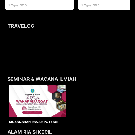
yang memberi ma
1 Ogos 2026
1 Ogos 2026
TRAVELOG
SEMINAR & WACANA ILMIAH
MUZAKARAH PAKAR POTENSI
WAKAF MUAQQAT
ALAM RIA SI KECIL