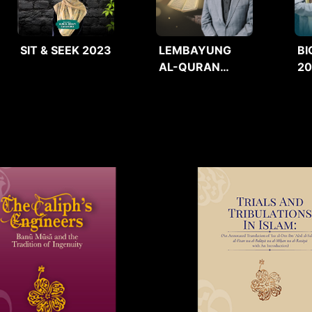
SIT & SEEK 2023
LEMBAYUNG
BI
AL-QURAN
2
2025