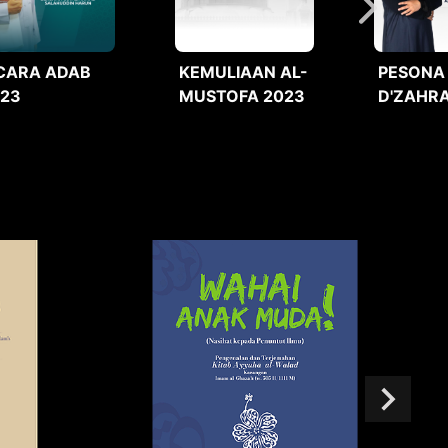
CARA ADAB
KEMULIAAN AL-
PESONA
023
MUSTOFA 2023
D'ZAHRA