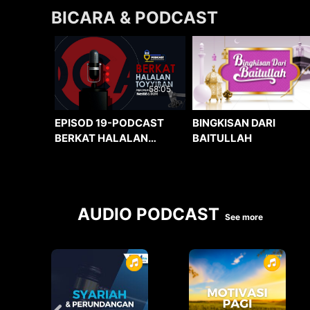
BICARA & PODCAST
58:05
BINGKISAN DARI
EPISOD 19-PODCAST
BAITULLAH
BERKAT HALALAN
TOYYIBAN
AUDIO PODCAST
See more