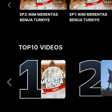
29:54
43:33
EP1: IKIM MERENTAS
EP2: IKIM MERENTAS
BENUA TURKIYE
BENUA TURKIYE
TOP10 VIDEOS