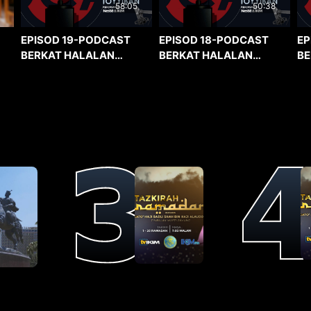
58:05
50:38
EPISOD 19-PODCAST
EPISOD 18-PODCAST
EP
BERKAT HALALAN
BERKAT HALALAN
BE
TOYYIBAN
TOYYIBAN
TO