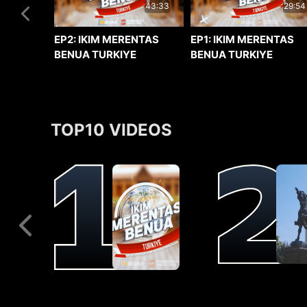
29:54
43:33
EP1: IKIM MERENTAS
EP2: IKIM MERENTAS
BENUA TURKIYE
BENUA TURKIYE
TOP10 VIDEOS