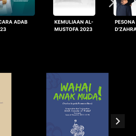
CARA ADAB
KEMULIAAN AL-
PESONA
023
MUSTOFA 2023
D'ZAHRA