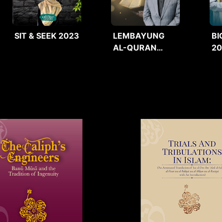
SIT & SEEK 2023
LEMBAYUNG
BI
AL-QURAN
2
2025