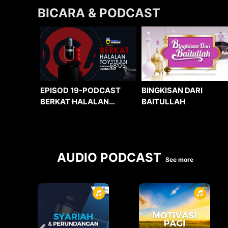
BICARA & PODCAST
58:05
BINGKISAN DARI
EPISOD 19-PODCAST
BAITULLAH
BERKAT HALALAN
TOYYIBAN
AUDIO PODCAST
See more