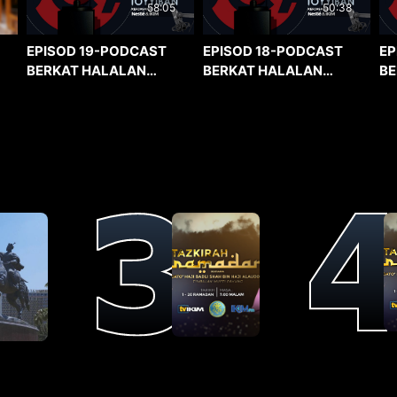
58:05
50:38
EPISOD 19-PODCAST
EPISOD 18-PODCAST
EP
BERKAT HALALAN
BERKAT HALALAN
BE
TOYYIBAN
TOYYIBAN
TO