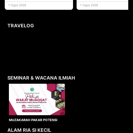
yang memberi ma
1 Ogos 2026
1 Ogos 2026
TRAVELOG
SEMINAR & WACANA ILMIAH
MUZAKARAH PAKAR POTENSI
WAKAF MUAQQAT
ALAM RIA SI KECIL