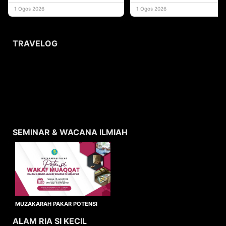
yang memberi ma
1 Ogos 2026
1 Ogos 2026
TRAVELOG
SEMINAR & WACANA ILMIAH
MUZAKARAH PAKAR POTENSI
WAKAF MUAQQAT
ALAM RIA SI KECIL