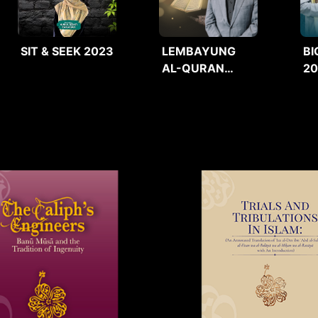
SIT & SEEK 2023
LEMBAYUNG
BI
AL-QURAN
2
2025