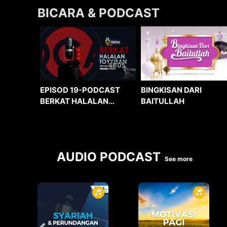
BICARA & PODCAST
58:05
BINGKISAN DARI
EPISOD 19-PODCAST
BAITULLAH
BERKAT HALALAN
TOYYIBAN
AUDIO PODCAST
See more