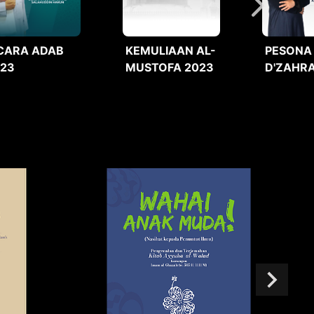
CARA ADAB
KEMULIAAN AL-
PESONA
023
MUSTOFA 2023
D'ZAHRA