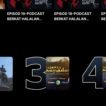
58:05
50:38
EPISOD 19-PODCAST
EPISOD 18-PODCAST
EP
BERKAT HALALAN
BERKAT HALALAN
BE
TOYYIBAN
TOYYIBAN
TO