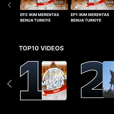
29:54
43:33
EP1: IKIM MERENTAS
EP2: IKIM MERENTAS
BENUA TURKIYE
BENUA TURKIYE
TOP10 VIDEOS