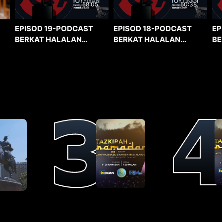
58:05
50:38
EPISOD 19-PODCAST
EPISOD 18-PODCAST
EP
BERKAT HALALAN
BERKAT HALALAN
BE
TOYYIBAN
TOYYIBAN
TO