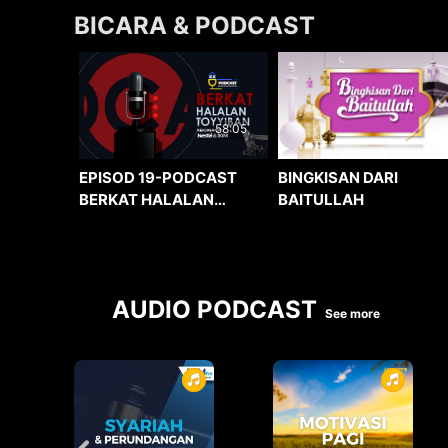
BICARA & PODCAST
58:05
BINGKISAN DARI
EPISOD 19-PODCAST
BAITULLAH
BERKAT HALALAN
TOYYIBAN
AUDIO PODCAST
See more