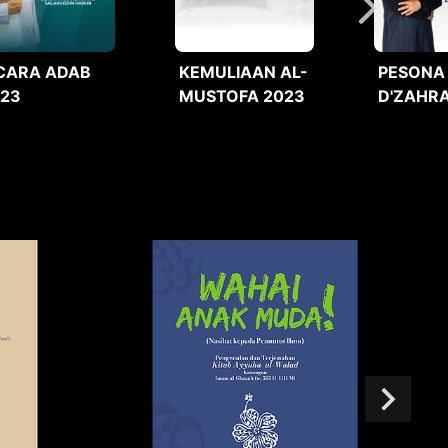
CARA ADAB
KEMULIAAN AL-
PESONA
023
MUSTOFA 2023
D'ZAHRA