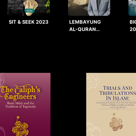
SIT & SEEK 2023
LEMBAYUNG
BI
AL-QURAN
2
2025