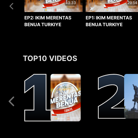
29:54
43:33
EP1: IKIM MERENTAS
EP2: IKIM MERENTAS
BENUA TURKIYE
BENUA TURKIYE
TOP10 VIDEOS