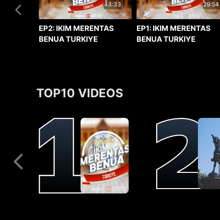
29:54
43:33
EP1: IKIM MERENTAS
EP2: IKIM MERENTAS
BENUA TURKIYE
BENUA TURKIYE
TOP10 VIDEOS