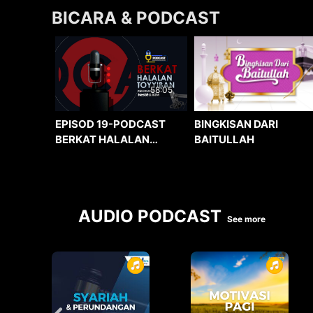
BICARA & PODCAST
58:05
BINGKISAN DARI
EPISOD 19-PODCAST
BAITULLAH
BERKAT HALALAN
TOYYIBAN
AUDIO PODCAST
See more