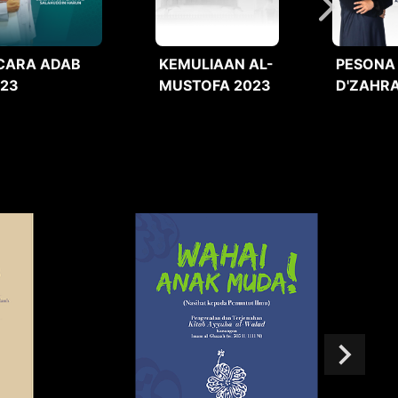
CARA ADAB
KEMULIAAN AL-
PESONA
023
MUSTOFA 2023
D'ZAHRA