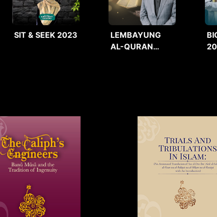
SIT & SEEK 2023
LEMBAYUNG
BI
AL-QURAN
2
2025