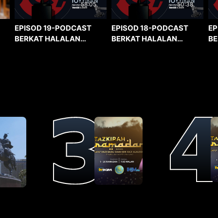
58:05
50:38
EPISOD 19-PODCAST
EPISOD 18-PODCAST
EP
BERKAT HALALAN
BERKAT HALALAN
BE
TOYYIBAN
TOYYIBAN
TO