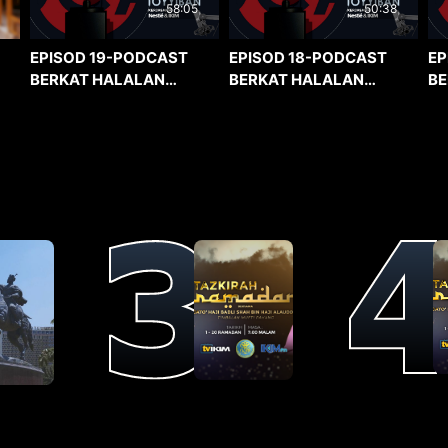
58:05
50:38
EPISOD 19-PODCAST
EPISOD 18-PODCAST
EP
BERKAT HALALAN
BERKAT HALALAN
BE
TOYYIBAN
TOYYIBAN
TO