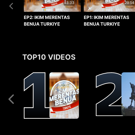
29:54
43:33
EP1: IKIM MERENTAS
EP2: IKIM MERENTAS
BENUA TURKIYE
BENUA TURKIYE
TOP10 VIDEOS