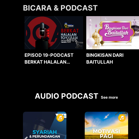
BICARA & PODCAST
58:05
BINGKISAN DARI
EPISOD 19-PODCAST
BAITULLAH
BERKAT HALALAN
TOYYIBAN
AUDIO PODCAST
See more