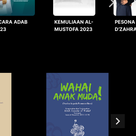
CARA ADAB
KEMULIAAN AL-
PESONA
023
MUSTOFA 2023
D'ZAHRA