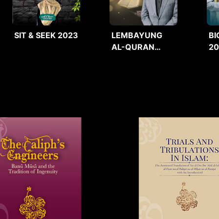
SIT & SEEK 2023
LEMBAYUNG
BI
AL-QURAN
2
2025