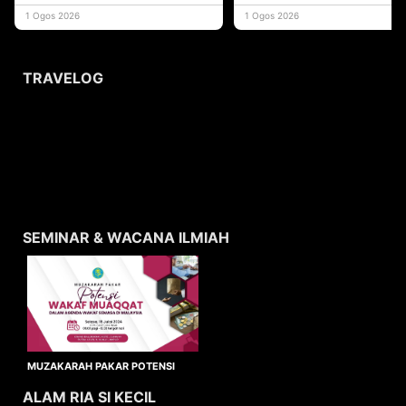
yang memberi ma
1 Ogos 2026
1 Ogos 2026
TRAVELOG
SEMINAR & WACANA ILMIAH
MUZAKARAH PAKAR POTENSI
WAKAF MUAQQAT
ALAM RIA SI KECIL