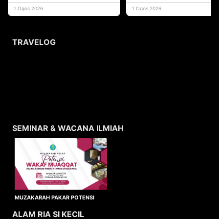
yang memberi ma
1 Ogos 2026
1 Ogos 2026
TRAVELOG
SEMINAR & WACANA ILMIAH
MUZAKARAH PAKAR POTENSI
WAKAF MUAQQAT
ALAM RIA SI KECIL