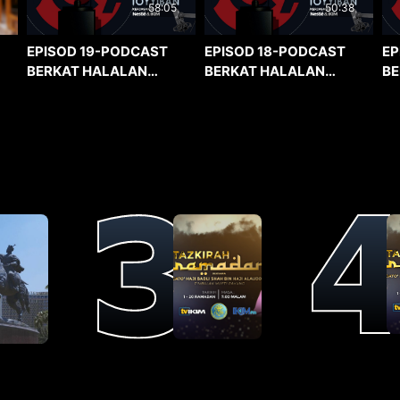
58:05
50:38
EPISOD 19-PODCAST
EPISOD 18-PODCAST
EP
BERKAT HALALAN
BERKAT HALALAN
BE
TOYYIBAN
TOYYIBAN
TO