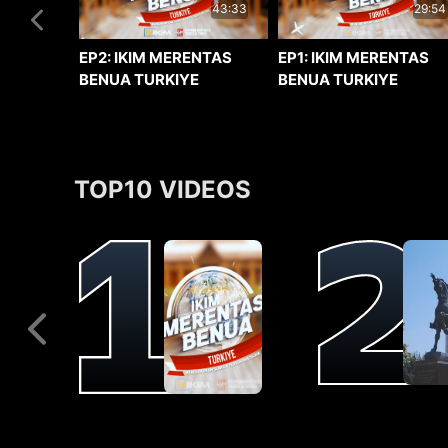
29:54
43:33
EP1: IKIM MERENTAS
EP2: IKIM MERENTAS
BENUA TURKIYE
BENUA TURKIYE
TOP10 VIDEOS