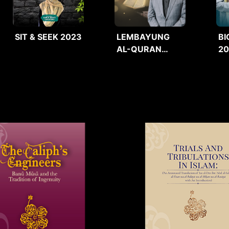
SIT & SEEK 2023
LEMBAYUNG
BI
AL-QURAN
2
2025