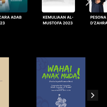
CARA ADAB
KEMULIAAN AL-
PESONA
023
MUSTOFA 2023
D'ZAHRA