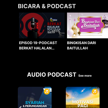
BICARA & PODCAST
58:05
BINGKISAN DARI
EPISOD 19-PODCAST
BAITULLAH
BERKAT HALALAN
TOYYIBAN
AUDIO PODCAST
See more