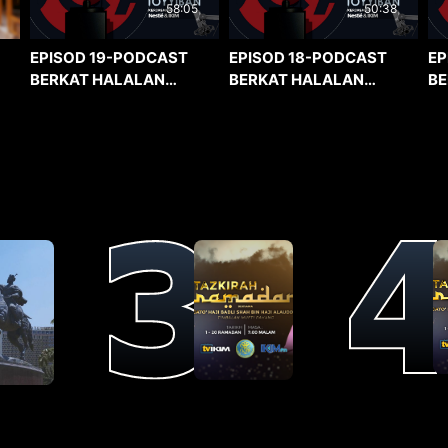
58:05
50:38
EPISOD 19-PODCAST
EPISOD 18-PODCAST
EP
BERKAT HALALAN
BERKAT HALALAN
BE
TOYYIBAN
TOYYIBAN
TO