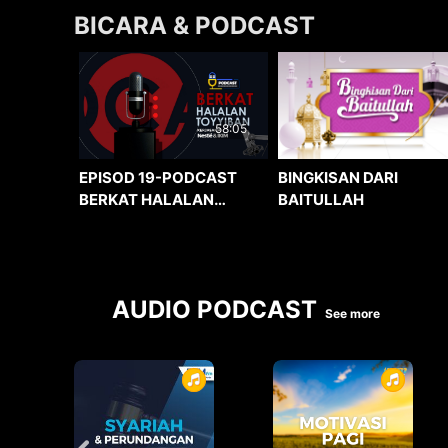
BICARA & PODCAST
58:05
BINGKISAN DARI
EPISOD 19-PODCAST
BAITULLAH
BERKAT HALALAN
TOYYIBAN
AUDIO PODCAST
See more