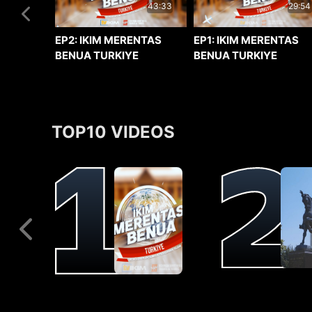
29:54
43:33
EP1: IKIM MERENTAS
EP2: IKIM MERENTAS
BENUA TURKIYE
BENUA TURKIYE
TOP10 VIDEOS