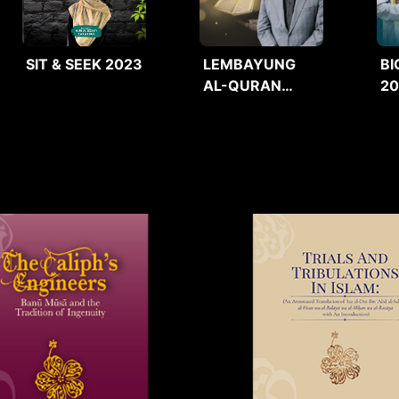
SIT & SEEK 2023
LEMBAYUNG
BI
AL-QURAN
2
2025