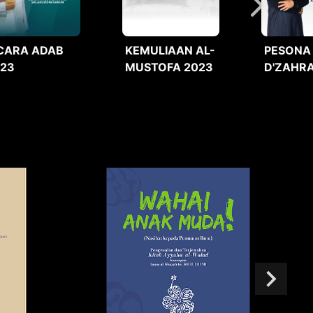
CARA ADAB
KEMULIAAN AL-
PESONA
023
MUSTOFA 2023
D'ZAHRA