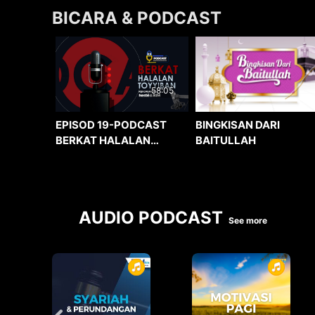
BICARA & PODCAST
58:05
BINGKISAN DARI
EPISOD 19-PODCAST
BAITULLAH
BERKAT HALALAN
TOYYIBAN
AUDIO PODCAST
See more