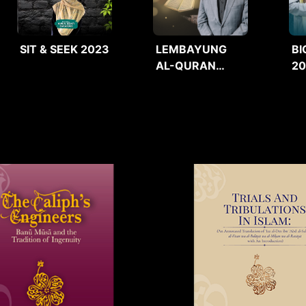
SIT & SEEK 2023
LEMBAYUNG
BI
AL-QURAN
2
2025