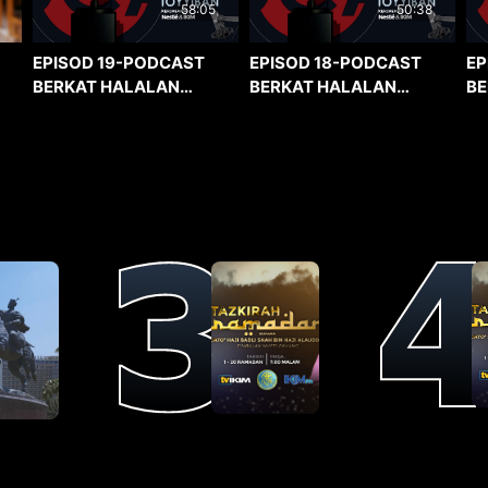
58:05
50:38
EPISOD 19-PODCAST
EPISOD 18-PODCAST
EP
BERKAT HALALAN
BERKAT HALALAN
BE
TOYYIBAN
TOYYIBAN
TO