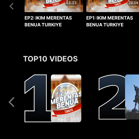
29:54
43:33
EP1: IKIM MERENTAS
EP2: IKIM MERENTAS
BENUA TURKIYE
BENUA TURKIYE
TOP10 VIDEOS