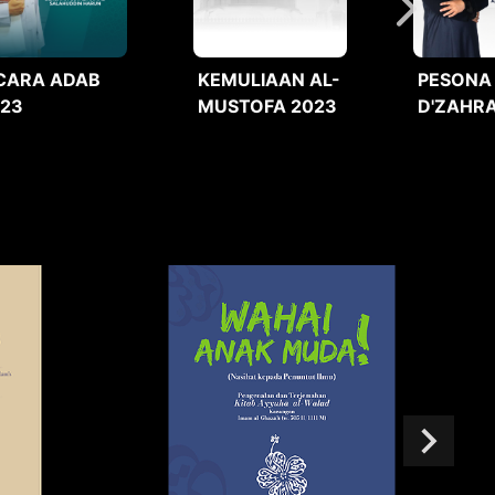
CARA ADAB
KEMULIAAN AL-
PESONA
023
MUSTOFA 2023
D'ZAHRA