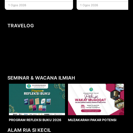
yang memberi ma
1 Ogos 2026
1 Ogos 2026
TRAVELOG
SEMINAR & WACANA ILMIAH
MUZAKARAH PAKAR POTENSI
PROGRAM REFLEKSI BUKU 2026
WAKAF MUAQQAT
ALAM RIA SI KECIL