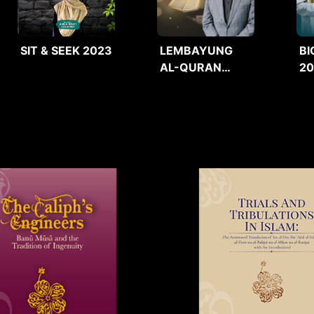
SIT & SEEK 2023
LEMBAYUNG
BI
AL-QURAN
2
2025