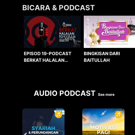
BICARA & PODCAST
58:05
BINGKISAN DARI
EPISOD 19-PODCAST
BAITULLAH
BERKAT HALALAN
TOYYIBAN
AUDIO PODCAST
See more