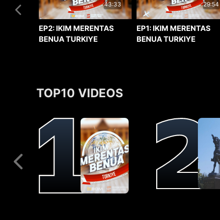
29:54
43:33
EP1: IKIM MERENTAS
EP2: IKIM MERENTAS
BENUA TURKIYE
BENUA TURKIYE
TOP10 VIDEOS