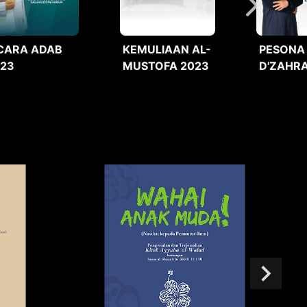
CARA ADAB
KEMULIAAN AL-
PESONA
023
MUSTOFA 2023
D'ZAHRA