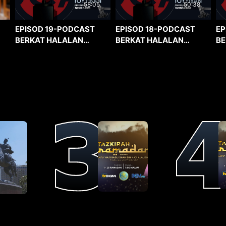
58:05
50:38
EPISOD 19-PODCAST
EPISOD 18-PODCAST
EP
BERKAT HALALAN
BERKAT HALALAN
BE
TOYYIBAN
TOYYIBAN
TO