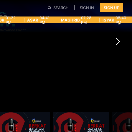
SEARCH
SIGN IN
SIGN UP
01:22
04:41
07:28
08:40
OR
|
ASAR
|
MAGHRIB
|
ISYAK
PM
PM
PM
PM