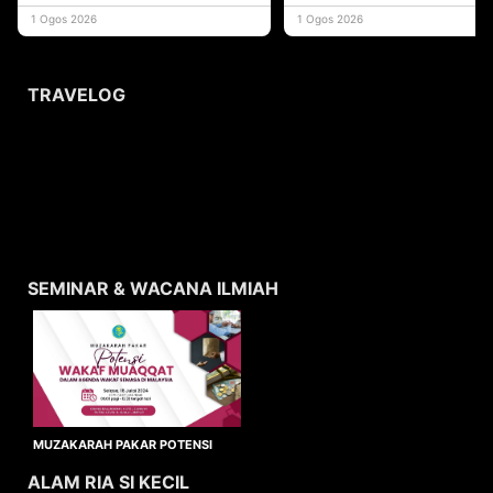
yang memberi ma
1 Ogos 2026
1 Ogos 2026
TRAVELOG
SEMINAR & WACANA ILMIAH
MUZAKARAH PAKAR POTENSI
WAKAF MUAQQAT
ALAM RIA SI KECIL