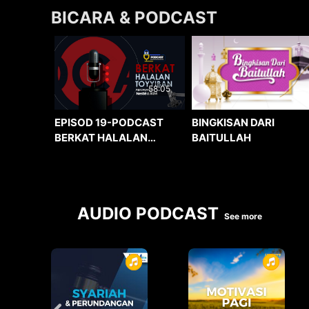
BICARA & PODCAST
58:05
BINGKISAN DARI
EPISOD 19-PODCAST
BAITULLAH
BERKAT HALALAN
TOYYIBAN
AUDIO PODCAST
See more