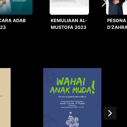
CARA ADAB
KEMULIAAN AL-
PESONA
023
MUSTOFA 2023
D'ZAHRA