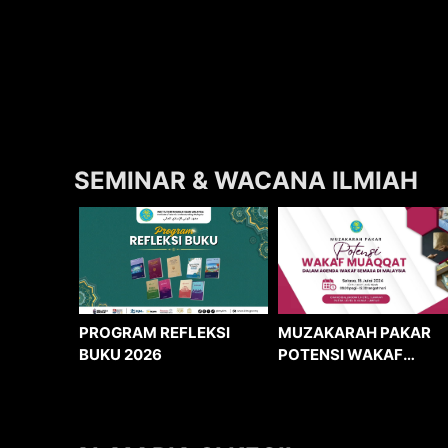
SEMINAR & WACANA ILMIAH
MUZAKARAH PAKAR
PROGRAM REFLEKSI
POTENSI WAKAF
BUKU 2026
MUAQQAT