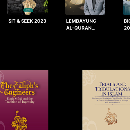
SIT & SEEK 2023
LEMBAYUNG
BI
AL-QURAN
2
2025