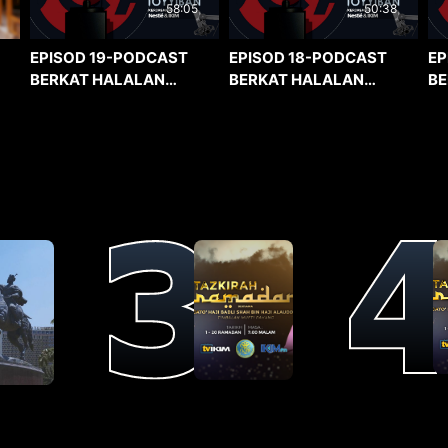
58:05
50:38
EPISOD 19-PODCAST
EPISOD 18-PODCAST
EP
BERKAT HALALAN
BERKAT HALALAN
BE
TOYYIBAN
TOYYIBAN
TO