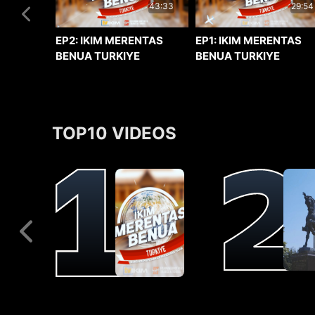
29:54
43:33
EP1: IKIM MERENTAS
EP2: IKIM MERENTAS
BENUA TURKIYE
BENUA TURKIYE
TOP10 VIDEOS