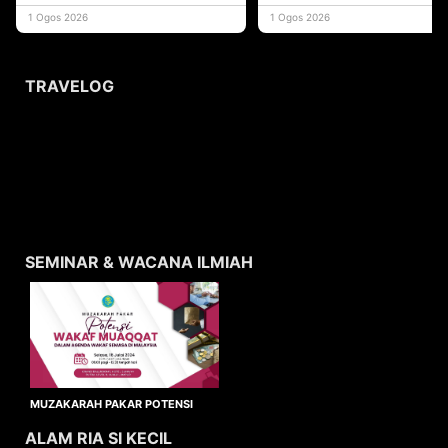
yang memberi ma
1 Ogos 2026
1 Ogos 2026
TRAVELOG
SEMINAR & WACANA ILMIAH
MUZAKARAH PAKAR POTENSI
WAKAF MUAQQAT
ALAM RIA SI KECIL