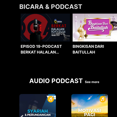
BICARA & PODCAST
58:05
BINGKISAN DARI
EPISOD 19-PODCAST
BAITULLAH
BERKAT HALALAN
TOYYIBAN
AUDIO PODCAST
See more