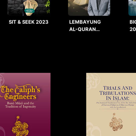
SIT & SEEK 2023
LEMBAYUNG
BI
AL-QURAN
2
2025