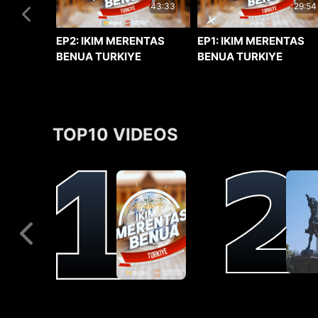
29:54
43:33
EP1: IKIM MERENTAS
EP2: IKIM MERENTAS
BENUA TURKIYE
BENUA TURKIYE
TOP10 VIDEOS