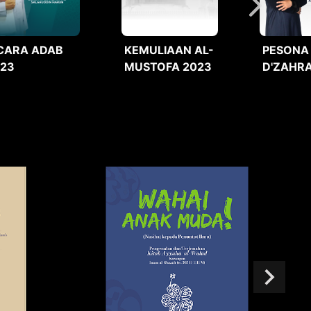
CARA ADAB
KEMULIAAN AL-
PESONA
023
MUSTOFA 2023
D'ZAHRA