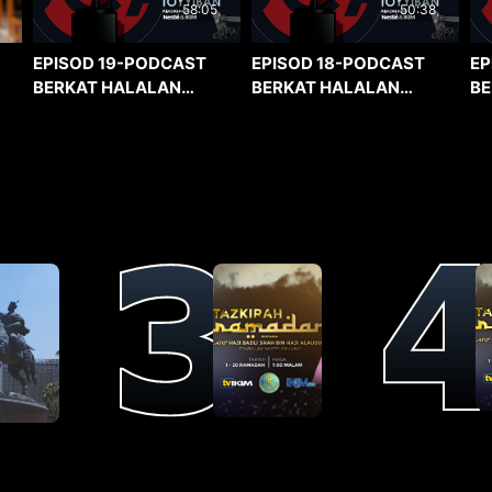
58:05
50:38
EPISOD 19-PODCAST
EPISOD 18-PODCAST
EP
BERKAT HALALAN
BERKAT HALALAN
BE
TOYYIBAN
TOYYIBAN
TO