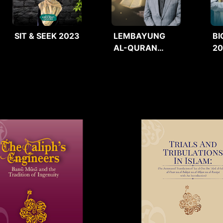
SIT & SEEK 2023
LEMBAYUNG
BI
AL-QURAN
2
2025