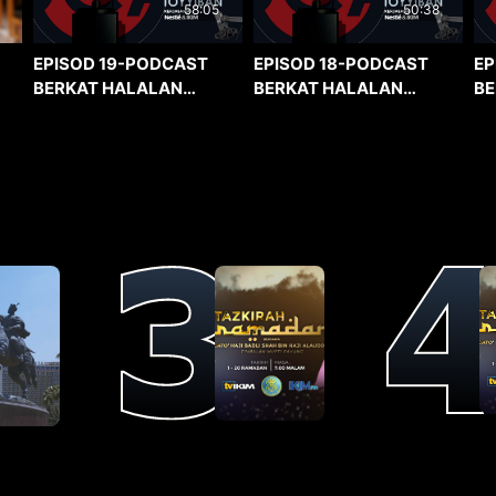
58:05
50:38
EPISOD 19-PODCAST
EPISOD 18-PODCAST
EP
BERKAT HALALAN
BERKAT HALALAN
BE
TOYYIBAN
TOYYIBAN
TO