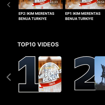
29:54
43:33
EP1: IKIM MERENTAS
EP2: IKIM MERENTAS
BENUA TURKIYE
BENUA TURKIYE
TOP10 VIDEOS