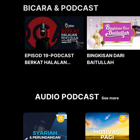
BICARA & PODCAST
58:05
BINGKISAN DARI
EPISOD 19-PODCAST
BAITULLAH
BERKAT HALALAN
TOYYIBAN
AUDIO PODCAST
See more