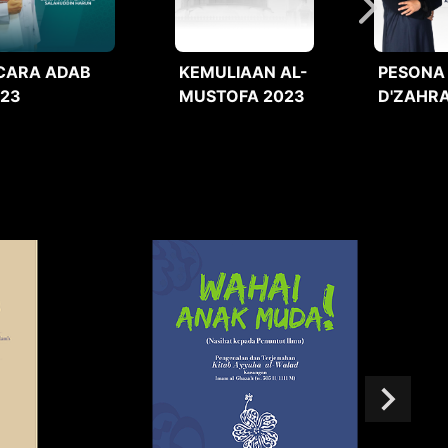
CARA ADAB
KEMULIAAN AL-
PESONA
023
MUSTOFA 2023
D'ZAHRA