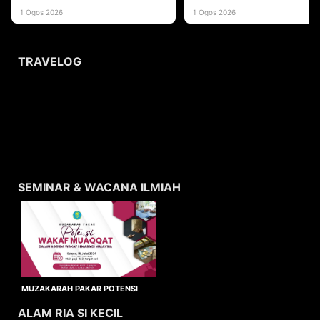
yang memberi ma
1 Ogos 2026
1 Ogos 2026
TRAVELOG
SEMINAR & WACANA ILMIAH
MUZAKARAH PAKAR POTENSI
WAKAF MUAQQAT
ALAM RIA SI KECIL