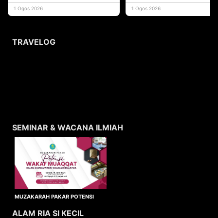
yang memberi ma
1 Ogos 2026
1 Ogos 2026
TRAVELOG
SEMINAR & WACANA ILMIAH
MUZAKARAH PAKAR POTENSI
WAKAF MUAQQAT
ALAM RIA SI KECIL