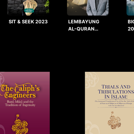
SIT & SEEK 2023
LEMBAYUNG
BI
AL-QURAN
2
2025