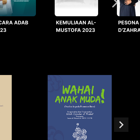
CARA ADAB
KEMULIAAN AL-
PESONA
023
MUSTOFA 2023
D'ZAHRA