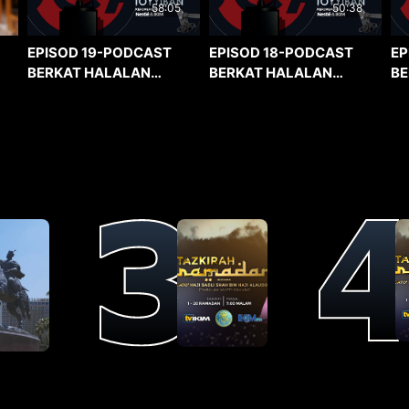
58:05
50:38
EPISOD 19-PODCAST
EPISOD 18-PODCAST
EP
BERKAT HALALAN
BERKAT HALALAN
BE
TOYYIBAN
TOYYIBAN
TO