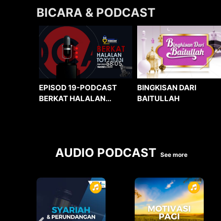
BICARA & PODCAST
58:05
BINGKISAN DARI
EPISOD 19-PODCAST
BAITULLAH
BERKAT HALALAN
TOYYIBAN
AUDIO PODCAST
See more