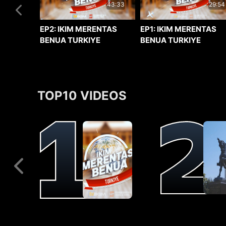
29:54
43:33
EP1: IKIM MERENTAS
EP2: IKIM MERENTAS
BENUA TURKIYE
BENUA TURKIYE
TOP10 VIDEOS