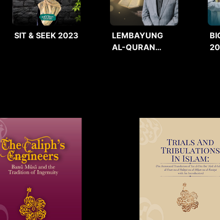
SIT & SEEK 2023
LEMBAYUNG
BI
AL-QURAN
2
2025