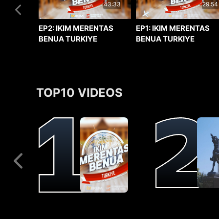
29:54
43:33
EP1: IKIM MERENTAS
EP2: IKIM MERENTAS
BENUA TURKIYE
BENUA TURKIYE
TOP10 VIDEOS