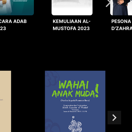
CARA ADAB
KEMULIAAN AL-
PESONA
023
MUSTOFA 2023
D'ZAHRA