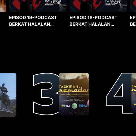
58:05
50:38
EPISOD 19-PODCAST
EPISOD 18-PODCAST
EP
BERKAT HALALAN
BERKAT HALALAN
BE
TOYYIBAN
TOYYIBAN
TO