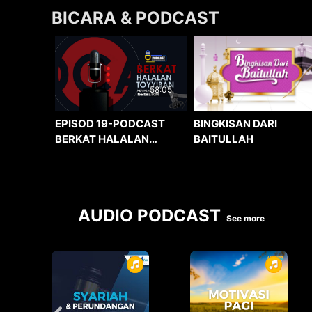
BICARA & PODCAST
58:05
BINGKISAN DARI
EPISOD 19-PODCAST
BAITULLAH
BERKAT HALALAN
TOYYIBAN
AUDIO PODCAST
See more