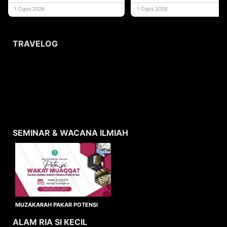
yang memberi ma
1 Ogos 2026
1 Ogos 2026
TRAVELOG
SEMINAR & WACANA ILMIAH
MUZAKARAH PAKAR POTENSI
WAKAF MUAQQAT
ALAM RIA SI KECIL