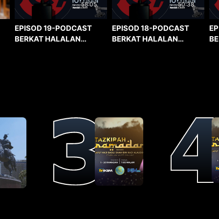
58:05
50:38
EPISOD 19-PODCAST
EPISOD 18-PODCAST
EP
BERKAT HALALAN
BERKAT HALALAN
BE
TOYYIBAN
TOYYIBAN
TO