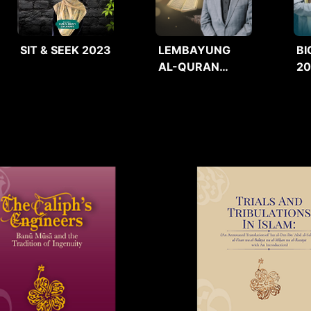
SIT & SEEK 2023
LEMBAYUNG
BI
AL-QURAN
2
2025