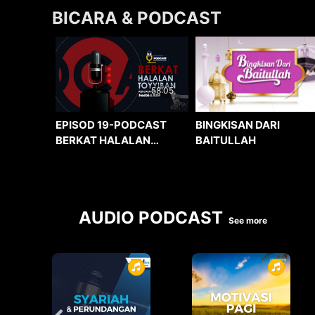
BICARA & PODCAST
58:05
BINGKISAN DARI
EPISOD 19-PODCAST
BAITULLAH
BERKAT HALALAN
TOYYIBAN
AUDIO PODCAST
See more