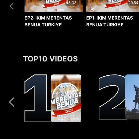
29:54
43:33
EP1: IKIM MERENTAS
EP2: IKIM MERENTAS
BENUA TURKIYE
BENUA TURKIYE
TOP10 VIDEOS