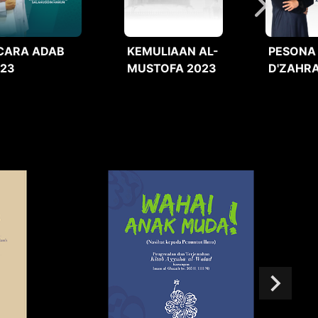
CARA ADAB
KEMULIAAN AL-
PESONA
023
MUSTOFA 2023
D'ZAHRA