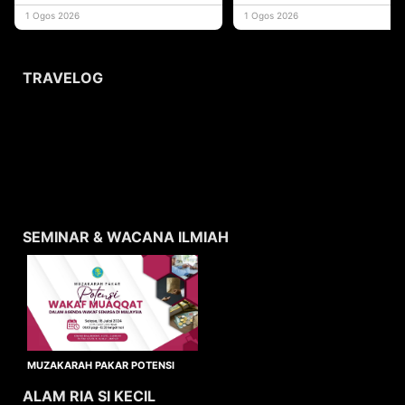
yang memberi ma
1 Ogos 2026
1 Ogos 2026
TRAVELOG
SEMINAR & WACANA ILMIAH
MUZAKARAH PAKAR POTENSI
WAKAF MUAQQAT
ALAM RIA SI KECIL