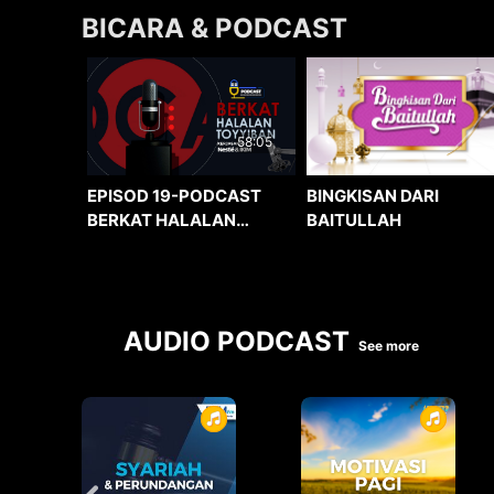
BICARA & PODCAST
58:05
BINGKISAN DARI
EPISOD 19-PODCAST
BAITULLAH
BERKAT HALALAN
TOYYIBAN
AUDIO PODCAST
See more