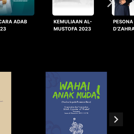
CARA ADAB
KEMULIAAN AL-
PESONA
023
MUSTOFA 2023
D'ZAHRA