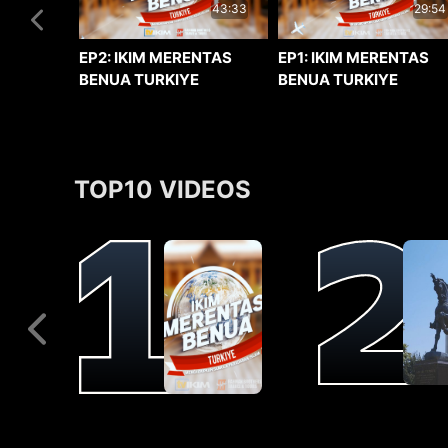
29:54
43:33
EP1: IKIM MERENTAS
EP2: IKIM MERENTAS
BENUA TURKIYE
BENUA TURKIYE
TOP10 VIDEOS