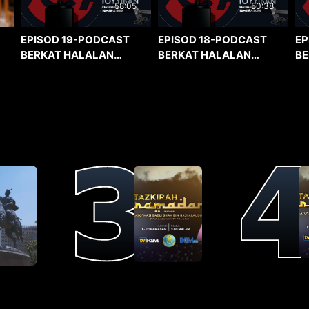
58:05
50:38
EPISOD 19-PODCAST
EPISOD 18-PODCAST
EP
BERKAT HALALAN
BERKAT HALALAN
BE
TOYYIBAN
TOYYIBAN
TO