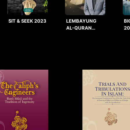
SIT & SEEK 2023
LEMBAYUNG
BI
AL-QURAN
2
2025