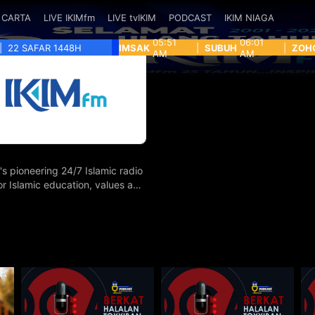
CARTA
LIVE IKIMfm
LIVE tvIKIM
PODCAST
IKIM NIAGA
05:51
06:01
|
22 SAFAR 1448H
IMSAK
|
SUBUH
|
ZOH
AM
AM
's pioneering 24/7 Islamic radio
for Islamic education, values and