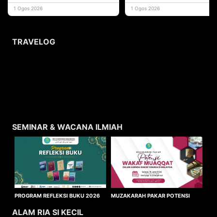
yang memberi ma
1 Ogos 2026
1 Ogos 2026
TRAVELOG
SEMINAR & WACANA ILMIAH
MUZAKARAH PAKAR POTENSI
PROGRAM REFLEKSI BUKU 2026
WAKAF MUAQQAT
ALAM RIA SI KECIL