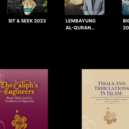
SIT & SEEK 2023
LEMBAYUNG
BI
AL-QURAN
2
2025