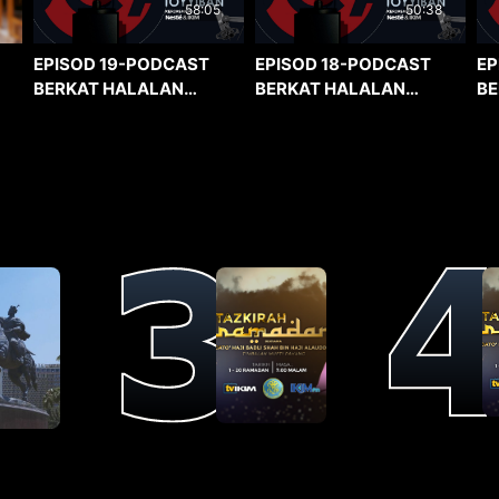
58:05
50:38
EPISOD 19-PODCAST
EPISOD 18-PODCAST
EP
BERKAT HALALAN
BERKAT HALALAN
BE
TOYYIBAN
TOYYIBAN
TO