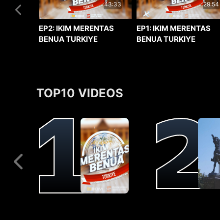
29:54
43:33
EP1: IKIM MERENTAS
EP2: IKIM MERENTAS
BENUA TURKIYE
BENUA TURKIYE
TOP10 VIDEOS