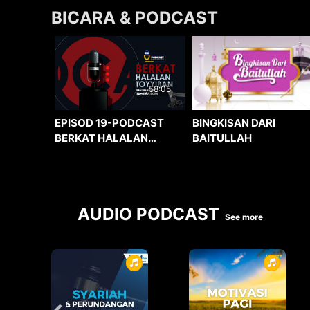
BICARA & PODCAST
58:05
BINGKISAN DARI
EPISOD 19-PODCAST
BAITULLAH
BERKAT HALALAN
TOYYIBAN
AUDIO PODCAST
See more