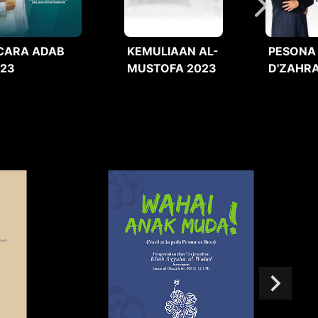
CARA ADAB
KEMULIAAN AL-
PESONA
023
MUSTOFA 2023
D'ZAHRA