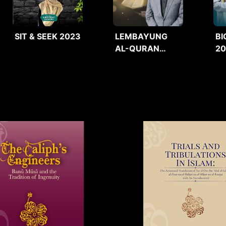
SIT & SEEK 2023
LEMBAYUNG
BI
AL-QURAN
2
2025