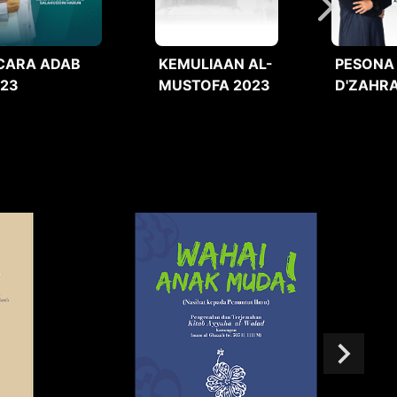
CARA ADAB
KEMULIAAN AL-
PESONA
023
MUSTOFA 2023
D'ZAHRA