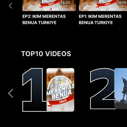
29:54
43:33
EP1: IKIM MERENTAS
EP2: IKIM MERENTAS
BENUA TURKIYE
BENUA TURKIYE
TOP10 VIDEOS