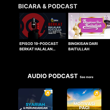
BICARA & PODCAST
58:05
BINGKISAN DARI
EPISOD 19-PODCAST
BAITULLAH
BERKAT HALALAN
TOYYIBAN
AUDIO PODCAST
See more