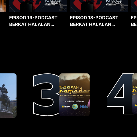
58:05
50:38
EPISOD 19-PODCAST
EPISOD 18-PODCAST
EP
BERKAT HALALAN
BERKAT HALALAN
BE
TOYYIBAN
TOYYIBAN
TO