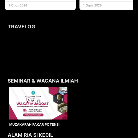
yang memberi ma
1 Ogos 2026
1 Ogos 2026
TRAVELOG
SEMINAR & WACANA ILMIAH
MUZAKARAH PAKAR POTENSI
WAKAF MUAQQAT
ALAM RIA SI KECIL