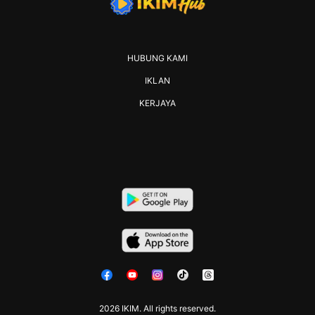
HUBUNG KAMI
IKLAN
KERJAYA
2026 IKIM. All rights reserved.