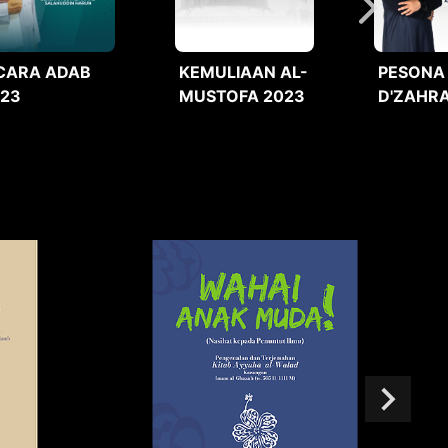
CARA ADAB
KEMULIAAN AL-
PESONA
023
MUSTOFA 2023
D'ZAHRA