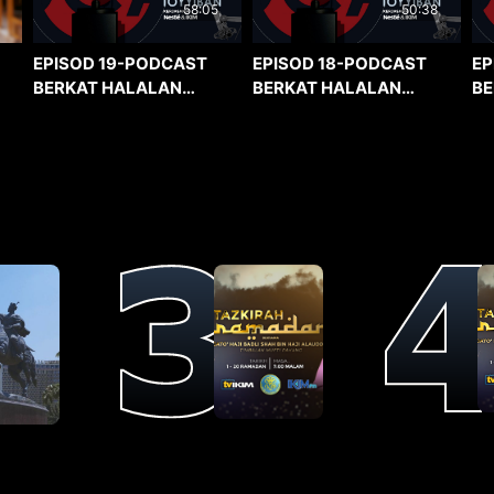
58:05
50:38
EPISOD 19-PODCAST
EPISOD 18-PODCAST
EP
BERKAT HALALAN
BERKAT HALALAN
BE
TOYYIBAN
TOYYIBAN
TO