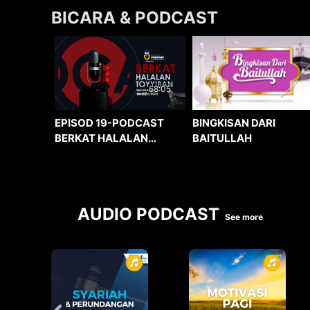
BICARA & PODCAST
58:05
BINGKISAN DARI
EPISOD 19-PODCAST
BAITULLAH
BERKAT HALALAN
TOYYIBAN
AUDIO PODCAST
See more