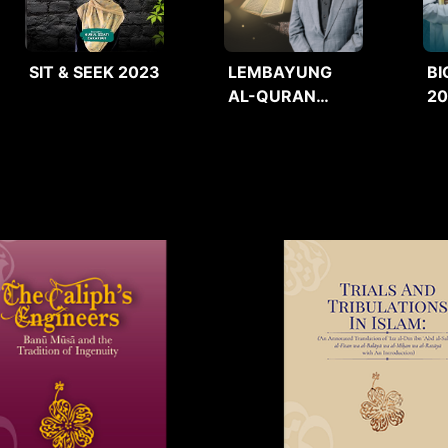
SIT & SEEK 2023
LEMBAYUNG
BI
AL-QURAN
2
2025