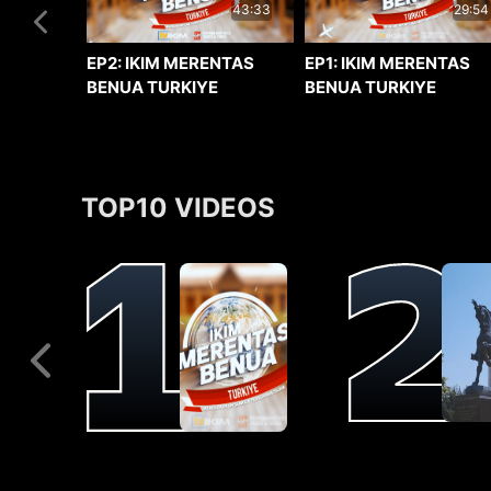
29:54
43:33
EP1: IKIM MERENTAS
EP2: IKIM MERENTAS
BENUA TURKIYE
BENUA TURKIYE
TOP10 VIDEOS